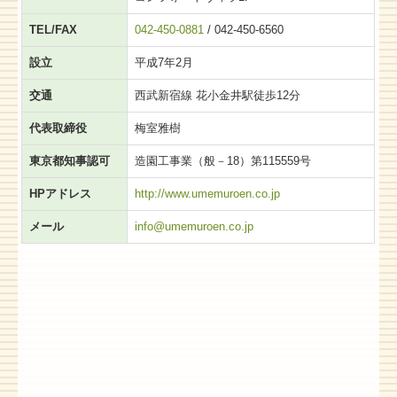
FAQ
TEL/FAX
042-450-0881
/ 042-450-6560
設立
平成7年2月
交通
西武新宿線 花小金井駅徒歩12分
代表取締役
梅室雅樹
東京都知事認可
造園工事業（般－18）第115559号
HPアドレス
http://www.umemuroen.co.jp
メール
info@umemuroen.co.jp