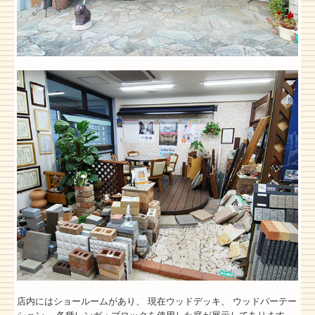
店内にはショールームがあり、 現在ウッドデッキ、 ウッドパーテー