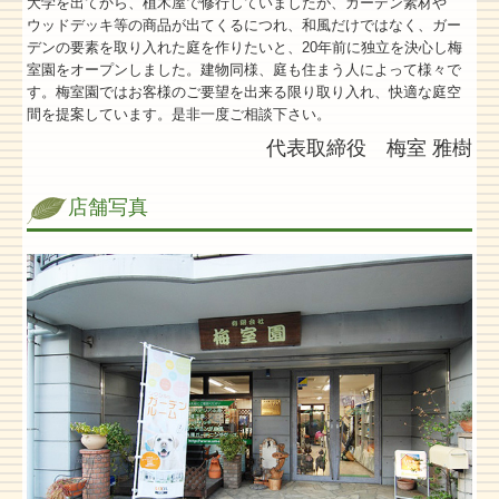
大学を出てから、植木屋で修行していましたが、ガーデン素材や
ウッドデッキ等の商品が出てくるにつれ、和風だけではなく、ガー
デンの要素を取り入れた庭を作りたいと、20年前に独立を決心し梅
室園をオープンしました。建物同様、庭も住まう人によって様々で
す。梅室園ではお客様のご要望を出来る限り取り入れ、快適な庭空
間を提案しています。是非一度ご相談下さい。
代表取締役 梅室 雅樹
店舗写真